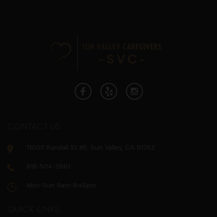
CONTACT US
11000 Randall St #E, Sun Valley, CA 91352
818-504-2661
Mon-Sun 9am-9:45pm
QUICK LINKS