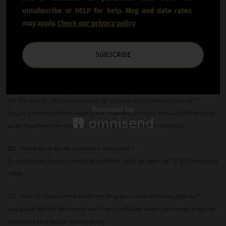
récompenses sur le long terme.
unsubscribe or HELP for help. Msg and data rates
may apply.
Check our privacy policy
Cette approche réfléchie permet d’éviter les pièges habituels tout en tirant
profit des avantages offerts.
SUBSCRIBE
FAQ – Tout savoir sur les bonus
Lucky8
Q1 : Les bonus de bienvenue sont-ils réservés aux nouveaux joueurs ?
Oui, ils s’adressent uniquement aux nouveaux inscrits mais Lucky8 propose
aussi régulièrement des promotions pour les membres existants.
Q2 : Quelle est la durée de validité des bonus ?
En général, les bonus doivent être utilisés dans un délai de 7 à 30 jours selon
l’offre.
Q3 : Peut-on retirer immédiatement les gains issus des tours gratuits ?
Les gains doivent être misés selon les conditions avant tout retrait, mais les
exigences sont plutôt raisonnables.