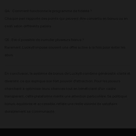
Q4 : Comment fonctionne le programme de fidélité ?
Chaque pari rapporte des points qui peuvent être convertis en bonus ou en
cash selon différents paliers.
Q5 : Est-il possible de cumuler plusieurs bonus ?
Rarement, Lucky8 impose souvent une offre active à la fois pour éviter les
abus.
En conclusion, le système de bonus de Lucky8 combine générosité, clarté et
diversité, ce qui explique son fort pouvoir d’attraction. Pour les joueurs
cherchant à optimiser leurs chances tout en bénéficiant d’un cadre
transparent, cette plateforme mérite une attention particulière. Sa politique
bonus, équilibrée et accessible, reflète une réelle volonté de satisfaire
durablement sa communauté.