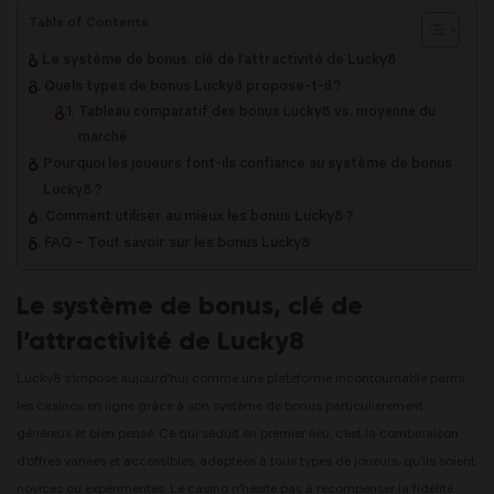
Table of Contents
Le système de bonus, clé de l’attractivité de Lucky8
Quels types de bonus Lucky8 propose-t-il ?
Tableau comparatif des bonus Lucky8 vs. moyenne du
marché
Pourquoi les joueurs font-ils confiance au système de bonus
Lucky8 ?
Comment utiliser au mieux les bonus Lucky8 ?
FAQ – Tout savoir sur les bonus Lucky8
Le système de bonus, clé de
l’attractivité de Lucky8
Lucky8 s’impose aujourd’hui comme une plateforme incontournable parmi
les casinos en ligne grâce à son système de bonus particulièrement
généreux et bien pensé. Ce qui séduit en premier lieu, c’est la combinaison
d’offres variées et accessibles, adaptées à tous types de joueurs, qu’ils soient
novices ou expérimentés. Le casino n’hésite pas à récompenser la fidélité